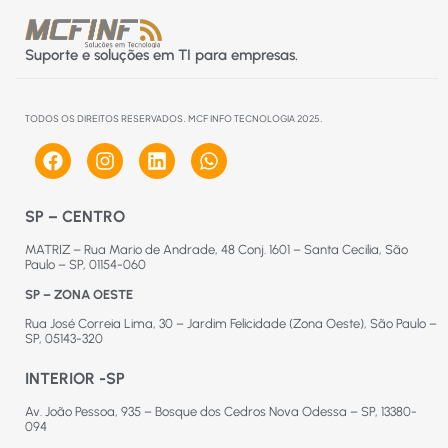
Suporte e soluções em TI para empresas.
TODOS OS DIREITOS RESERVADOS. MCF INFO TECNOLOGIA 2025.
SP – CENTRO
MATRIZ – Rua Mario de Andrade, 48 Conj. 1601 – Santa Cecilia, São
Paulo – SP, 01154-060
SP – ZONA OESTE
Rua José Correia Lima, 30 – Jardim Felicidade (Zona Oeste), São Paulo –
SP, 05143-320
INTERIOR -SP
Av. João Pessoa, 935 – Bosque dos Cedros Nova Odessa – SP, 13380-
094