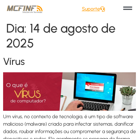
Suporte
Dia:
14 de agosto de
2025
Vírus
Um vírus, no contexto de tecnologia, é um tipo de software
malicioso (malware) criado para infectar sistemas, danificar
dados, roubar informações ou comprometer a segurança de
dispositivos e redes. Ele geralmente se propaga de forma