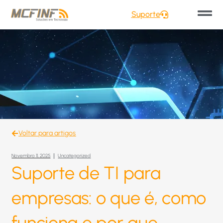
Suporte
Voltar para artigos
Novembro 11, 2025
Uncategorized
Suporte de TI para
empresas: o que é, como
funciona e por que